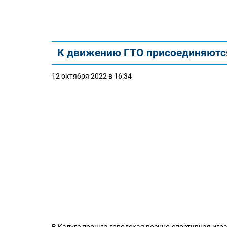
К движению ГТО присоединяются
12 октября 2022 в 16:34
В Калуге прошла городская военно-спортивная игр