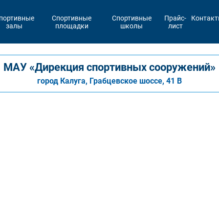
портивные
Спортивные
Спортивные
Прайс-
Контак
залы
площадки
школы
лист
МАУ «Дирекция спортивных сооружений»
город Калуга, Грабцевское шоссе, 41 В