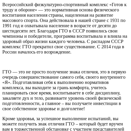
Всероссийский физкультурно-спортивный комплекс «Готов к
труду и обороне» — это нормативная основа физического
воспитания населения страны, нацеленная на развитие
массового спорта. Она действовала в нашей стране с 1931 по
1991 год и охватывала население в возрасте от десяти до
шестидесяти лет. Благодаря ГТО в СССР появились свои
чемпионы и победители, программа воспитывала и влияла на
здоровый образ жизни каждого человека. С распадом СССР
комплекс ГТО прекратил свое существование. С 2014 года в
России началось его возрождение.
ГТО — это не просто получение знака отличия, это в первую
очередь совершенствование самого себя, своего внутреннего
«Я». Подготавливая себя к выполнению нормативов
комплекса, вы выходите за грань комфорта, учитесь
планировать свое время, воспитываете в себе дисциплину,
закаляете дух и тело, развиваете уровень своей физической
подготовленности, а главное – вы получаете инвестиции в
свое собственное здоровье и долголетие!
Кроме здоровья, за успешное выполнение испытаний, вы
можете получить знак отличия ГТО – который будет вручен
вам в торжественной обстановке с участием представителей