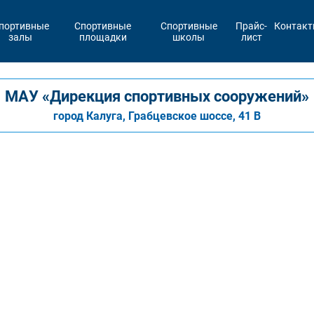
портивные
Спортивные
Спортивные
Прайс-
Контак
залы
площадки
школы
лист
МАУ «Дирекция спортивных сооружений»
город Калуга, Грабцевское шоссе, 41 В