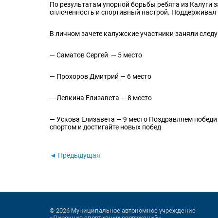
По результатам упорной борьбы ребята из Калуги з
сплоченность и спортивный настрой. Поддерживал
В личном зачете калужские участники заняли след
— Саматов Сергей — 5 место
— Прохоров Дмитрий — 6 место
— Левкина Елизавета — 8 место
— Ускова Елизавета — 9 место Поздравляем победи
спортом и достигайте новых побед
◄ Предыдущая
© 2026 Муниципальное автономное учреждение
«Дирекция спортивных сооружений»