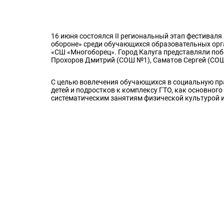
16 июня состоялся II региональный этап фестиваля
обороне» среди обучающихся образовательных орга
«СШ «Многоборец». Город Калуга представляли поб
Прохоров Дмитрий (СОШ №1), Саматов Сергей (СОШ
С целью вовлечения обучающихся в социальную пра
детей и подростков к комплексу ГТО, как основно
систематическим занятиям физической культурой и