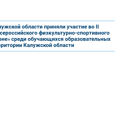
ужской области приняли участие во II
Всероссийского физкультурно-спортивного
роне» среди обучающихся образовательных
рритории Калужской области