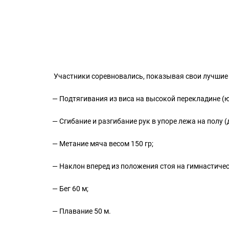
Участники соревновались, показывая свои лучшие 
— Подтягивания из виса на высокой перекладине (
— Сгибание и разгибание рук в упоре лежа на полу (
— Метание мяча весом 150 гр;
— Наклон вперед из положения стоя на гимнастичес
— Бег 60 м;
— Плавание 50 м.