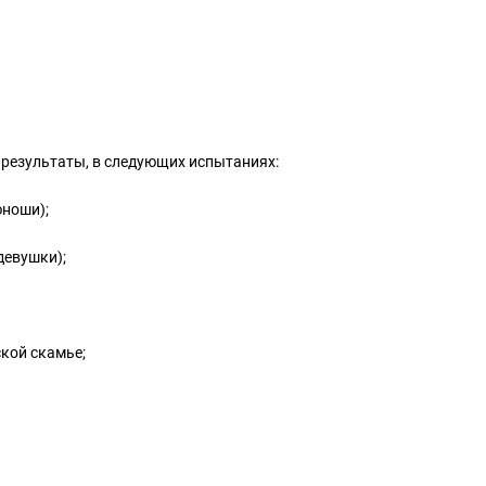
результаты, в следующих испытаниях:
юноши);
девушки);
кой скамье;