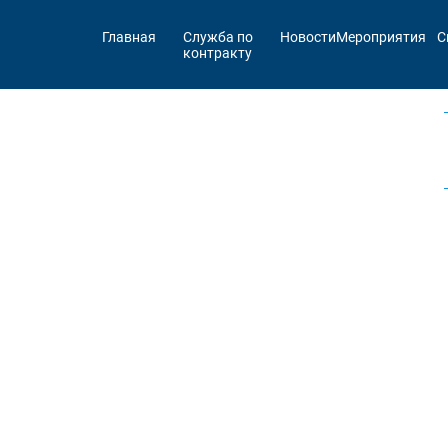
Главная
Служба по
Новости
Мероприятия
С
контракту