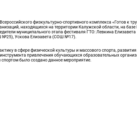
 Всероссийского физкультурно-спортивного комплекса «Готов к тру
низаций, находящихся на территории Калужской области, на базе
едители муниципального этапа фестиваля ГТО: Левкина Елизавета
 №25), Ускова Елизавета (СОШ №17).
ктику в сфере физической культуры и массового спорта, развития
го инструмента привлечения обучающихся образовательных организ
 спортом было создано данное мероприятие.