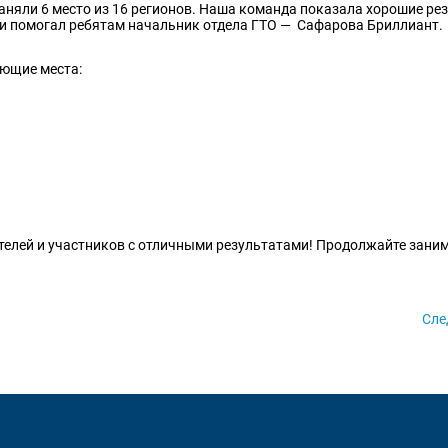
аняли 6 место из 16 регионов. Наша команда показала хорошие ре
 и помогал ребятам начальник отдела ГТО — Сафарова Бриллиант.
ующие места:
телей и участников с отличными результатами! Продолжайте зани
Сл