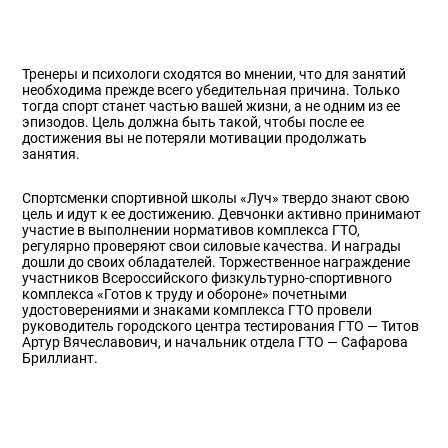
Тренеры и психологи сходятся во мнении, что для занятий
необходима прежде всего убедительная причина. Только
тогда спорт станет частью вашей жизни, а не одним из ее
эпизодов. Цель должна быть такой, чтобы после ее
достижения вы не потеряли мотивации продолжать
занятия.
Спортсменки спортивной школы «Луч» твердо знают свою
цель и идут к ее достижению. Девчонки активно принимают
участие в выполнении нормативов комплекса ГТО,
регулярно проверяют свои силовые качества. И награды
дошли до своих обладателей. Торжественное награждение
участников Всероссийского физкультурно-спортивного
комплекса «Готов к труду и обороне» почетными
удостоверениями и знаками комплекса ГТО провели
руководитель городского центра тестирования ГТО — Титов
Артур Вячеславович, и начальник отдела ГТО — Сафарова
Бриллиант.