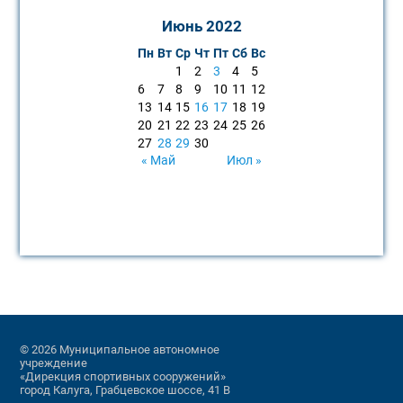
Июнь 2022
Пн
Вт
Ср
Чт
Пт
Сб
Вс
1
2
3
4
5
6
7
8
9
10
11
12
13
14
15
16
17
18
19
20
21
22
23
24
25
26
27
28
29
30
« Май
Июл »
© 2026 Муниципальное автономное
учреждение
«Дирекция спортивных сооружений»
город Калуга, Грабцевское шоссе, 41 В