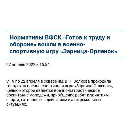
Нормативы ВФСК «Готов к труду и
обороне» вошли в военно-
спортивную игру «Зарница-Орленок»
27 апреля 2022 в 15:54
С 19 по 22 апреля в сквере им. В.Н. Волкова проходила
городская военно-спортивная игра «Зарница-Орленок»,
целью которой является военно-патриотическое
воспитание молодежи, приобщение ребят к занятиям
спорта, готовности к действиям в экстремальных
ситуациях.