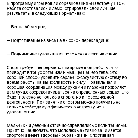
В программу игры вошли соревнования «Навстречу ГТО».
Ребята состязались и демонстрировали свои лучшие
результаты в следующих нормативах:
— Бег на 60 метров;
— Подтягивание из виса на высокой перекладине;
— Поднимание туловища из положения лежа на спине.
Спорт требует непрерывной напряженной работы, что
приводит в тонус организм и мышцы нашего тела. Это
хороший способ укрепить сердечно-сосудистую систему во
время работы на выносливость и силу. Правильная и
хорошая координация между руками и глазами позволяет
вам лучше сосредотачиваться на определенных вещах. Это
будет полезно не только в спорте, но и повседневной
деятельности. При занятии спортом можно получить не
только необходимую физическую нагрузку, но и
удовольствие.
Мальчики и девочки отлично справлялись с испытаниями.
Приятно наблюдать, что молодежь активно занимается
спортом и ведет здоровый образ жизни. Спортивная