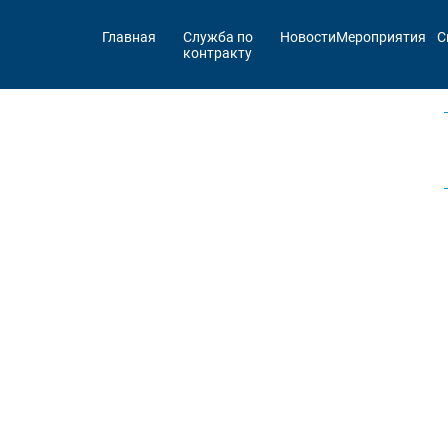
Главная
Служба по
Новости
Мероприятия
С
контракту