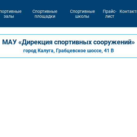
портивные
Спортивные
Спортивные
Прайс-
Контак
залы
площадки
школы
лист
МАУ «Дирекция спортивных сооружений»
город Калуга, Грабцевское шоссе, 41 В