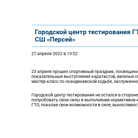
Городской центр тестирования Г
СШ «Персей»
27 апреля 2022 в 15:52
23 апреля прошел спортивный праздник, посвящен
показательные выступления каратистов, веселые сп
мастер-класс по скандинавской ходьбе, заслужен
Городской центр тестирования не остался в сторо
попробовать свои силы в выполнении нормативов к
ГТО, показав свои возможности в силе, выносливос