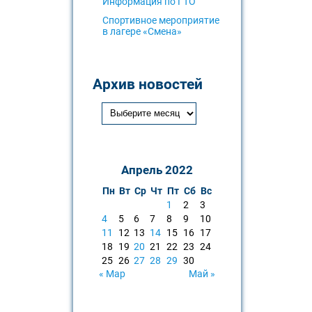
Информация по ГТО
Спортивное мероприятие
в лагере «Смена»
Архив новостей
Апрель 2022
Пн
Вт
Ср
Чт
Пт
Сб
Вс
1
2
3
4
5
6
7
8
9
10
11
12
13
14
15
16
17
18
19
20
21
22
23
24
25
26
27
28
29
30
« Мар
Май »