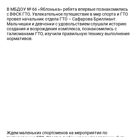
В МБДОУ № 66 «Яблонька» ребята впервые познакомились
с ВФСК ГТО. Увлекательное путешествие в мир спорта и ГТО
провел начальник отдела ГТО – Сафарова Бриллиант.
Мальчишки и девчонки с удовольствием слушали историю
создания и возрождения комплекса, познакомились с
талисманами ГТО, изучили правильную технику выполнения
нормативов.
Ждем маленьких спортсменов на мероприятия по