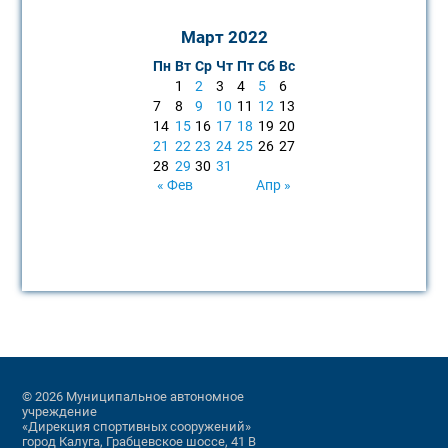
Март 2022
Пн
Вт
Ср
Чт
Пт
Сб
Вс
1
2
3
4
5
6
7
8
9
10
11
12
13
14
15
16
17
18
19
20
21
22
23
24
25
26
27
28
29
30
31
« Фев
Апр »
© 2026 Муниципальное автономное
учреждение
«Дирекция спортивных сооружений»
город Калуга, Грабцевское шоссе, 41 В