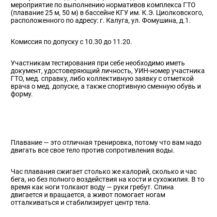
мероприятие по выполнению нормативов комплекса ГТО
(плавание 25 м, 50 м) в бассейне КГУ им. К.Э. Циолковского,
расположенного по адресу: г. Калуга, ул. Фомушина, д.1.
Комиссия по допуску с 10.30 до 11.20.
Участникам тестирования при себе необходимо иметь
документ, удостоверяющий личность, УИН-номер участника
ГТО, мед. справку, либо коллективную заявку с отметкой
врача о мед. допуске, а также спортивную сменную обувь и
форму.
Плавание — это отличная тренировка, потому что вам надо
двигать все свое тело против сопротивления воды.
Час плавания сжигает столько же калорий, сколько и час
бега, но без полного воздействия на кости и сухожилия. В то
время как ноги толкают воду — руки гребут. Спина
двигается и вращается, а живот помогает ногам
отталкиваться и стабилизирует центр тела.