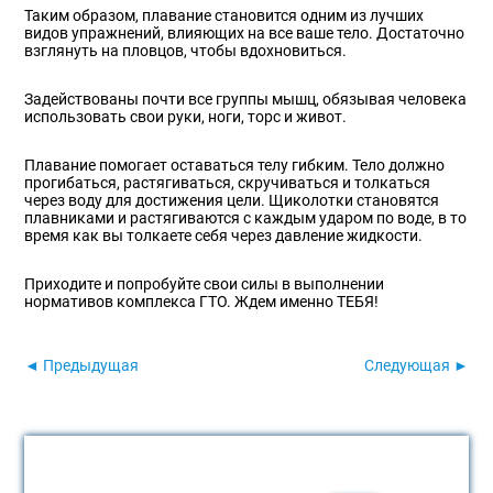
Таким образом, плавание становится одним из лучших
видов упражнений, влияющих на все ваше тело. Достаточно
взглянуть на пловцов, чтобы вдохновиться.
Задействованы почти все группы мышц, обязывая человека
использовать свои руки, ноги, торс и живот.
Плавание помогает оставаться телу гибким. Тело должно
прогибаться, растягиваться, скручиваться и толкаться
через воду для достижения цели. Щиколотки становятся
плавниками и растягиваются с каждым ударом по воде, в то
время как вы толкаете себя через давление жидкости.
Приходите и попробуйте свои силы в выполнении
нормативов комплекса ГТО. Ждем именно ТЕБЯ!
◄ Предыдущая
Следующая ►