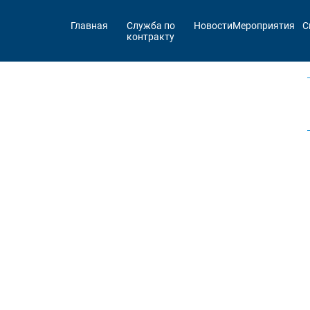
Главная
Служба по
Новости
Мероприятия
С
контракту