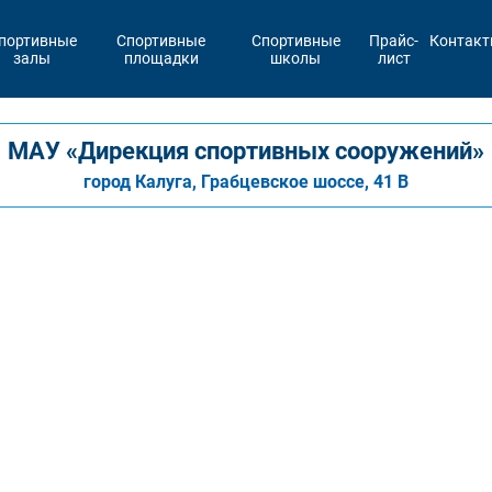
портивные
Спортивные
Спортивные
Прайс-
Контак
залы
площадки
школы
лист
МАУ «Дирекция спортивных сооружений»
город Калуга, Грабцевское шоссе, 41 В