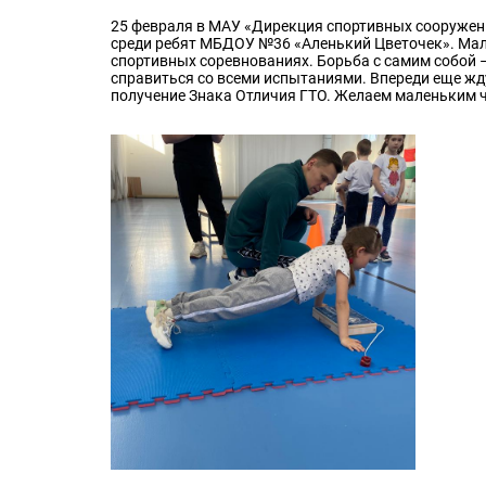
25 февраля в МАУ «Дирекция спортивных сооружен
среди ребят МБДОУ №36 «Аленький Цветочек». Мал
спортивных соревнованиях. Борьба с самим собой 
справиться со всеми испытаниями. Впереди еще жд
получение Знака Отличия ГТО. Желаем маленьким 