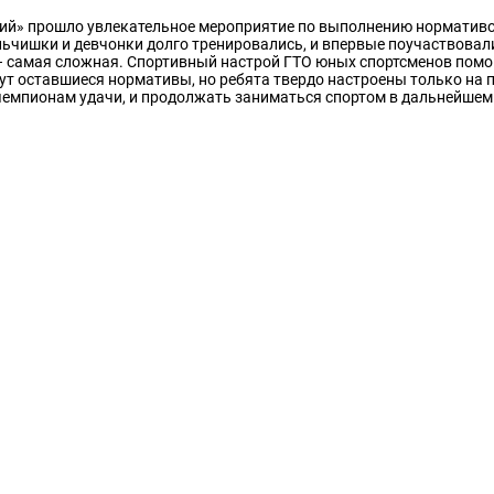
ий» прошло увлекательное мероприятие по выполнению норматив
ьчишки и девчонки долго тренировались, и впервые поучаствовал
– самая сложная. Спортивный настрой ГТО юных спортсменов помо
ут оставшиеся нормативы, но ребята твердо настроены только на п
чемпионам удачи, и продолжать заниматься спортом в дальнейшем