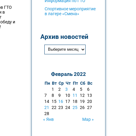
Информация по ГТО
ов ГТО
Спортивное мероприятие
и в
в лагере «Смена»
г
обеду и
!
Архив новостей
Февраль 2022
Пн
Вт
Ср
Чт
Пт
Сб
Вс
1
2
3
4
5
6
7
8
9
10
11
12
13
14
15
16
17
18
19
20
21
22
23
24
25
26
27
28
« Янв
Мар »