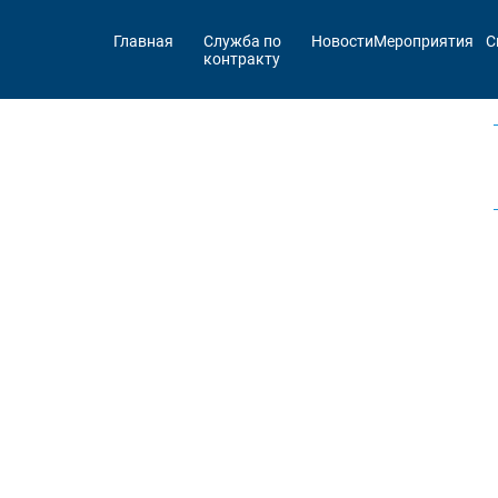
Главная
Служба по
Новости
Мероприятия
С
контракту