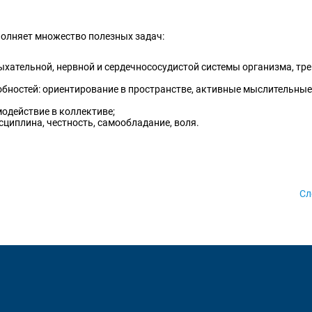
полняет множество полезных задач:
ыхательной, нервной и сердечнососудистой системы организма, тр
ностей: ориентирование в пространстве, активные мыслительные
одействие в коллективе;
сциплина, честность, самообладание, воля.
Сл