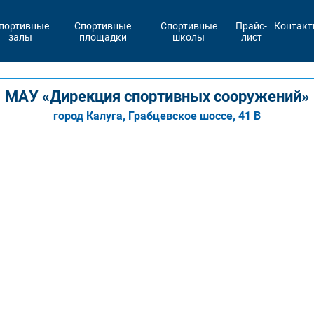
портивные
Спортивные
Спортивные
Прайс-
Контак
залы
площадки
школы
лист
МАУ «Дирекция спортивных сооружений»
город Калуга, Грабцевское шоссе, 41 В