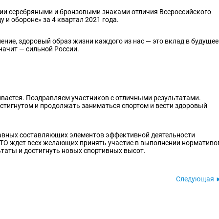
нии серебряными и бронзовыми знаками отличия Всероссийского
 и обороне» за 4 квартал 2021 года.
ние, здоровый образ жизни каждого из нас — это вклад в будущее
начит — сильной России.
вается. Поздравляем участников с отличными результатами.
стигнутом и продолжать заниматься спортом и вести здоровый
главных составляющих элементов эффективной деятельности
ГТО ждет всех желающих принять участие в выполнении нормативо
таты и достигнуть новых спортивных высот.
Следующая 