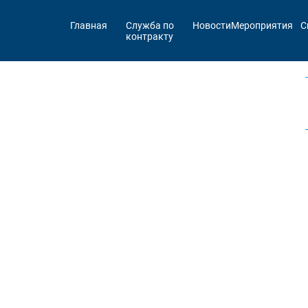
Главная
Служба по
Новости
Мероприятия
С
контракту