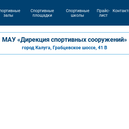
портивные
Спортивные
Спортивные
Прайс-
Контак
залы
площадки
школы
лист
МАУ «Дирекция спортивных сооружений»
город Калуга, Грабцевское шоссе, 41 В