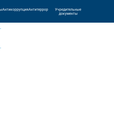
ты
Антикоррупция
Антитеррор
Учредительные
документы