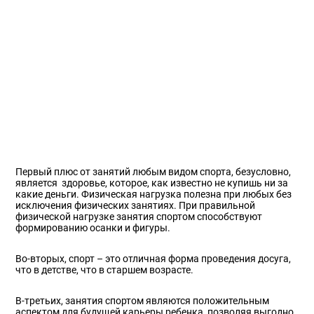
Первый плюс от занятий любым видом спорта, безусловно,
является здоровье, которое, как известно не купишь ни за
какие деньги. Физическая нагрузка полезна при любых без
исключения физических занятиях. При правильной
физической нагрузке занятия спортом способствуют
формированию осанки и фигуры.
Во-вторых, спорт – это отличная форма проведения досуга,
что в детстве, что в старшем возрасте.
В-третьих, занятия спортом являются положительным
аспектом для будущей карьеры ребенка, позволяя выгодно