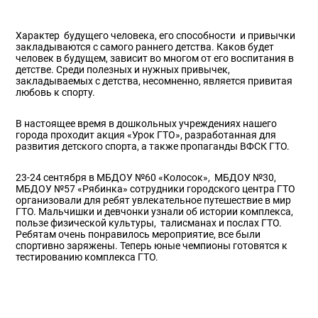
Характер будущего человека, его способности и привычки
закладываются с самого раннего детства. Каков будет
человек в будущем, зависит во многом от его воспитания в
детстве. Среди полезных и нужных привычек,
закладываемых с детства, несомненно, является привитая
любовь к спорту.
В настоящее время в дошкольных учреждениях нашего
города проходит акция «Урок ГТО», разработанная для
развития детского спорта, а также пропаганды ВФСК ГТО.
23-24 сентября в МБДОУ №60 «Колосок», МБДОУ №30,
МБДОУ №57 «Рябинка» сотрудники городского центра ГТО
организовали для ребят увлекательное путешествие в мир
ГТО. Мальчишки и девчонки узнали об истории комплекса,
пользе физической культуры, талисманах и послах ГТО.
Ребятам очень понравилось мероприятие, все были
спортивно заряжены. Теперь юные чемпионы готовятся к
тестированию комплекса ГТО.