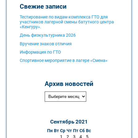
Свежие записи
Тестирование по видам комплекса ГТО для
участников лагерной смены батутного центра
«Кенгуру».
День физкультурника 2026
Вручение знаков отличия
Информация по ГТО
Спортивное мероприятие в лагере «Смена»
Архив новостей
Сентябрь 2021
Пн
Вт
Ср
Чт
Пт
Сб
Вс
1
2
3
4
5