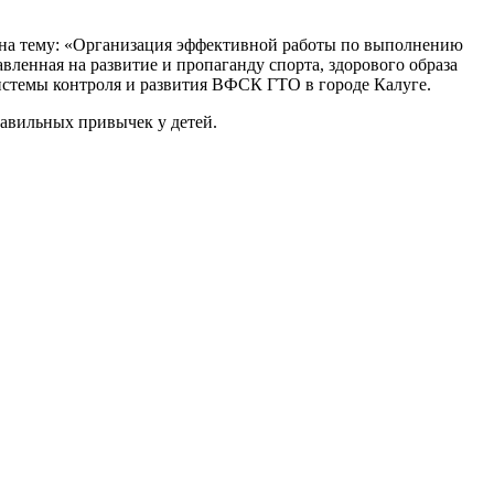
 на тему: «Организация эффективной работы по выполнению
ленная на развитие и пропаганду спорта, здорового образа
стемы контроля и развития ВФСК ГТО в городе Калуге.
равильных привычек у детей.