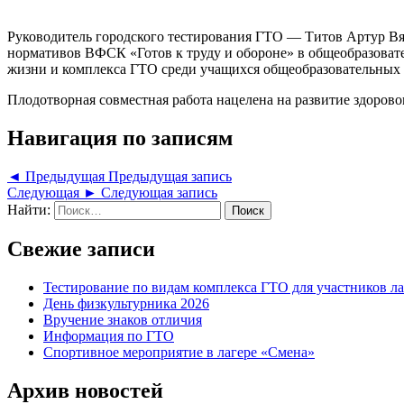
Руководитель городского тестирования ГТО — Титов Артур Вя
нормативов ВФСК «Готов к труду и обороне» в общеобразовател
жизни и комплекса ГТО среди учащихся общеобразовательных 
Плодотворная совместная работа нацелена на развитие здоров
Навигация по записям
◄ Предыдущая
Предыдущая запись
Следующая ►
Следующая запись
Найти:
Свежие записи
Тестирование по видам комплекса ГТО для участников ла
День физкультурника 2026
Вручение знаков отличия
Информация по ГТО
Спортивное мероприятие в лагере «Смена»
Архив новостей