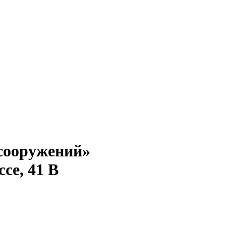
сооружений»
се, 41 В