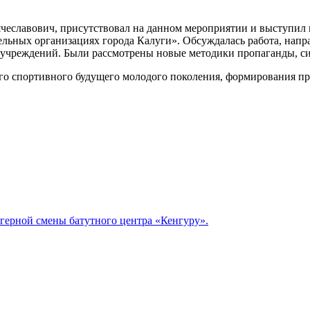
чеславович, присутствовал на данном мероприятии и выступил
ьных организациях города Калуги». Обсуждалась работа, направ
учреждений. Были рассмотрены новые методики пропаганды, си
ого спортивного будущего молодого поколения, формирования п
герной смены батутного центра «Кенгуру».