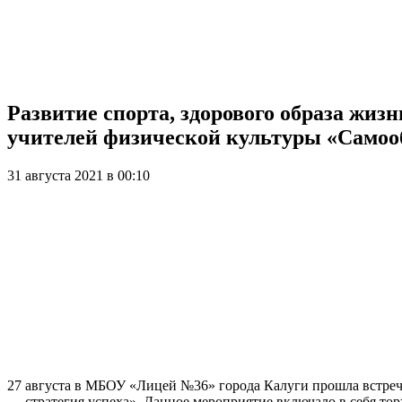
Развитие спорта, здорового образа жи
учителей физической культуры «Самооб
31 августа 2021 в 00:10
27 августа в МБОУ «Лицей №36» города Калуги прошла встреч
— стратегия успеха». Данное мероприятие включало в себя то