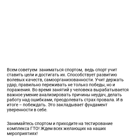
Всем советуем заниматься спортом, ведь спорт учит
ставить цели и достигать их. Способствует развитию
волевых качеств, самоорганизованности. Учит держать
удар, правильно переживать не только победы, но и
поражения. Во время занятий у человека вырабатывается
важное умение анализировать причины неудач, делать
работу над ошибками, преодолевать страх провала. И в
итоге – побеждать. Это закладывает фундамент
уверенности в себе.
Занимайтесь спортом и приходите на тестирование
комплекса ГТО! Ждем всех желающих на наших
мероприятиях!