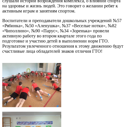
слушали истории возрождения комплекса, о влиянии спорта
на здоровье и жизнь людей. Это говорит о желании ребят к
активным играм и занятиям спортом.
Воспитатели и преподаватели дошкольных учреждений №57
«Рябинка», №50 «Аленушка», №37 «Веселые нотки», №82
«Чиполлино», №90 «Парус», №34 «Зоренька» провели
активную работу во втором квартале этого года по
подготовке и участию детей в выполнении норм ГТО.
Результатом увлеченного отношения к этому движению будут
счастливые лица обладателей знаков отличия ГТО!