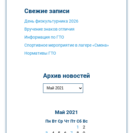
Свежие записи
День физкультурника 2026
Вручение знаков отличия
Информация по ГТО
Спортивное мероприятие в лагере «Смена»
Нормативы ГТО
Архив новостей
Май 2021
Пн
Вт
Ср
Чт
Пт
Сб
Вс
1
2
3
4
5
6
7
8
9