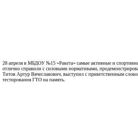
28 апреля в МБДОУ №15 «Ракета» самые активные и спортивн
отлично справили с силовыми нормативами, продемонстрировал
Титов Артур Вячеславович, выступил с приветственным слово
тестирования ГТО на память.