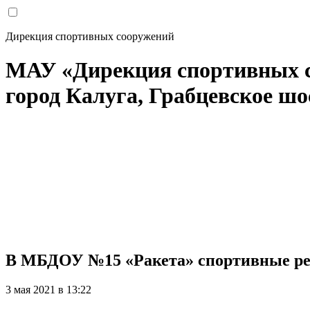
Дирекция спортивных сооружений
МАУ «Дирекция спортивных 
город Калуга, Грабцевское шос
В МБДОУ №15 «Ракета» спортивные р
3 мая 2021 в 13:22