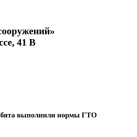
сооружений»
се, 41 В
ебята выполнили нормы ГТО