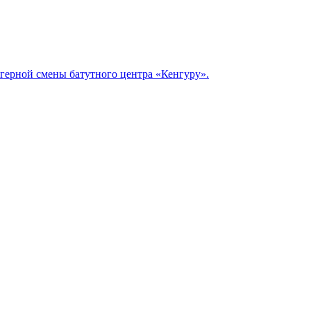
герной смены батутного центра «Кенгуру».