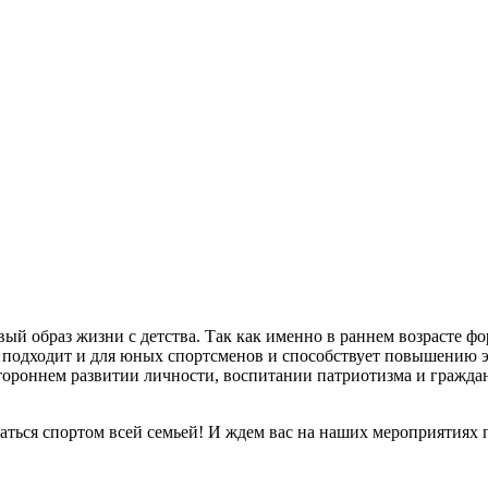
овый образ жизни с детства. Так как именно в раннем возрасте
» подходит и для юных спортсменов и способствует повышению
стороннем развитии личности, воспитании патриотизма и гражд
иматься спортом всей семьей! И ждем вас на наших мероприятия