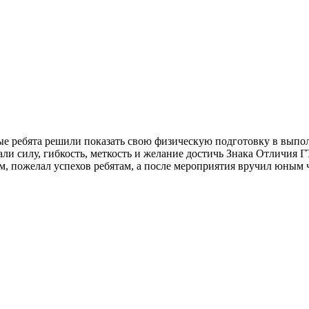
ые ребята решили показать свою физическую подготовку в вып
и силу, гибкость, меткость и желание достичь Знака Отличия 
м, пожелал успехов ребятам, а после мероприятия вручил юны