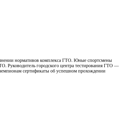
олнении нормативов комплекса ГТО. Юные спортсмены
ГТО. Руководитель городского центра тестирования ГТО —
м чемпионам сертификаты об успешном прохождении