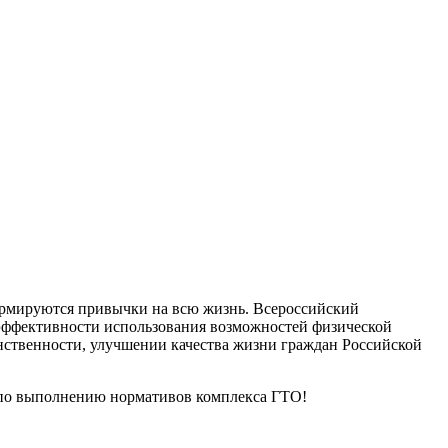
 формируются привычки на всю жизнь. Всероссийский
 эффективности использования возможностей физической
анственности, улучшении качества жизни граждан Российской
х по выполнению нормативов комплекса ГТО!