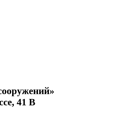
сооружений»
се, 41 В