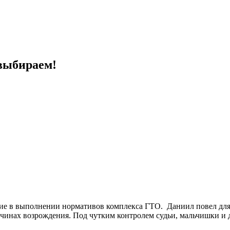
выбираем!
тие в выполнении нормативов комплекса ГТО. Даниил повел дл
ичинах возрождения. Под чутким контролем судьи, мальчишки и