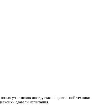
я юных участников инструктаж о правильной техники
 девчонки сдавали испытания.