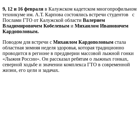
9, 12 и 16 февраля
в Калужском кадетском многопрофильном
техникуме им. А.Т. Карпова состоялись встречи студентов с
Послами ГТО от Калужской области
Валерием
Владимировичем Кобелевым
и
Михаилом Ивановичем
Кардополовым.
Поводом для встречи с
Михаилом Кардополовым
стала
областная зимняя неделя здоровья, которая традиционно
проводится в регионе в преддверии массовой лыжной гонки
«Лыжня России». Он рассказал ребятам о лыжных гонках,
северной ходьбе и значении комплекса ГТО в современной
жизни, его цели и задачах.