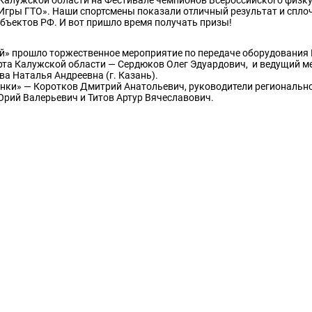
 «Игры ГТО». Наши спортсмены показали отличный результат и спл
субъектов РФ. И вот пришло время получать призы!
й» прошло торжественное мероприятие по передаче оборудования 
рта Калужской области — Сердюков Олег Эдуардович, и ведущий 
а Наталья Андреевна (г. Казань).
нки» — Коротков Дмитрий Анатольевич, руководители регионально
Юрий Валерьевич и Титов Артур Вячеславович.