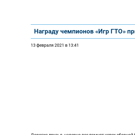
Награду чемпионов «Игр ГТО» п
13 февраля 2021 в 13:41
Дорогие друзья, наверно все помнят успех сборно