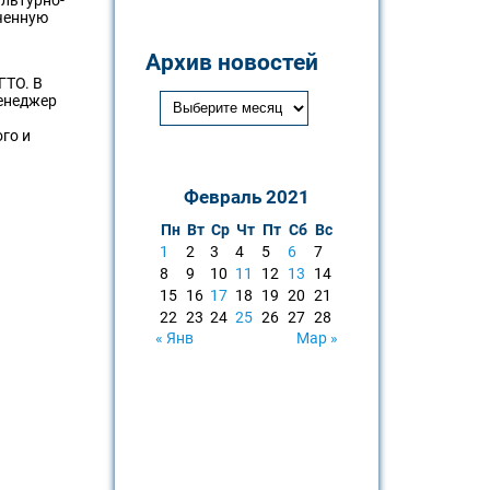
оченную
Архив новостей
ГТО. В
менеджер
го и
Февраль 2021
Пн
Вт
Ср
Чт
Пт
Сб
Вс
1
2
3
4
5
6
7
8
9
10
11
12
13
14
15
16
17
18
19
20
21
22
23
24
25
26
27
28
« Янв
Мар »