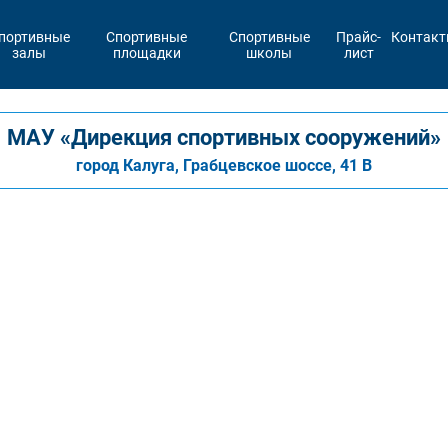
портивные
Спортивные
Спортивные
Прайс-
Контак
залы
площадки
школы
лист
МАУ «Дирекция спортивных сооружений»
город Калуга, Грабцевское шоссе, 41 В