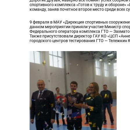
спортивного комплекса «Готов к труду и обороне»
команду, заняв почетное второе место среди всех 
9 февраля в МАУ «Дирекция спортивных сооружени
данном мероприятии приняли участие Министр спо
Федерального оператора комплекса ГТО — Захматов
Также присутствовали директор ГАУ КО «ЦСП «Анне
городского центров тестирования ГТО — Тележкин 