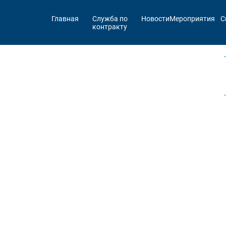
Главная
Служба по
Новости
Мероприятия
С
контракту