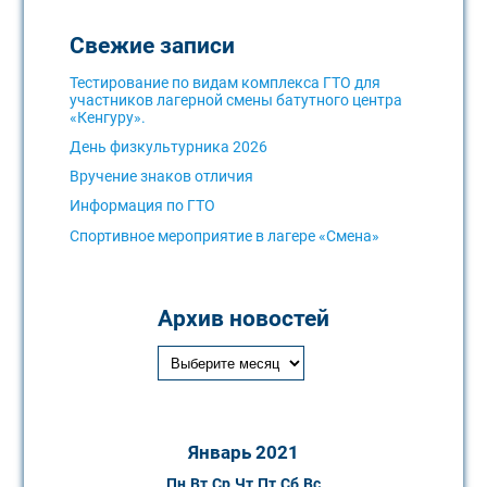
Свежие записи
Тестирование по видам комплекса ГТО для
участников лагерной смены батутного центра
«Кенгуру».
День физкультурника 2026
Вручение знаков отличия
Информация по ГТО
Спортивное мероприятие в лагере «Смена»
Архив новостей
Январь 2021
Пн
Вт
Ср
Чт
Пт
Сб
Вс