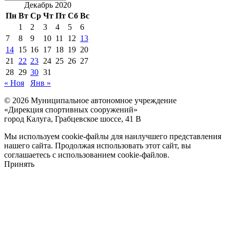
новостей
Декабрь 2020
Пн
Вт
Ср
Чт
Пт
Сб
Вс
1
2
3
4
5
6
7
8
9
10
11
12
13
14
15
16
17
18
19
20
21
22
23
24
25
26
27
28
29
30
31
« Ноя
Янв »
© 2026 Муниципальное автономное учреждение
«Дирекция спортивных сооружений»
город Калуга, Грабцевское шоссе, 41 В
Мы используем cookie-файлы для наилучшего представления
нашего сайта. Продолжая использовать этот сайт, вы
соглашаетесь с использованием cookie-файлов.
Принять