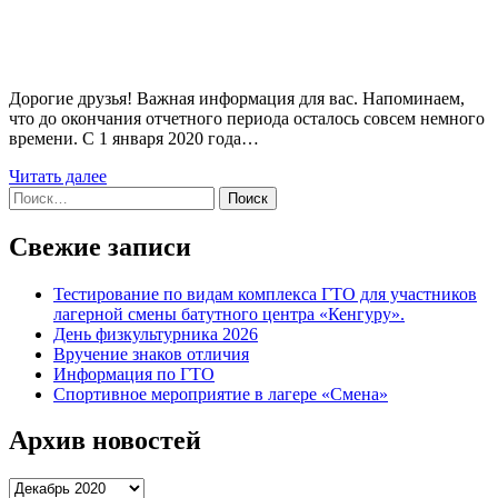
Дорогие друзья! Важная информация для вас. Напоминаем,
что до окончания отчетного периода осталось совсем немного
времени. С 1 января 2020 года…
Читать далее
Найти:
Свежие записи
Тестирование по видам комплекса ГТО для участников
лагерной смены батутного центра «Кенгуру».
День физкультурника 2026
Вручение знаков отличия
Информация по ГТО
Спортивное мероприятие в лагере «Смена»
Архив новостей
Архив