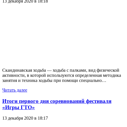
13 декабря 2020 в 18:18
Скандинавская ходьба — ходьба с палками, вид физической
активности, в которой используются определенная методика
занятия и техника ходьбы при помощи специально…
Читать далее
Итоги первого дня соревнований фестиваля
«Игры ГТО»
13 декабря 2020 в 18:17