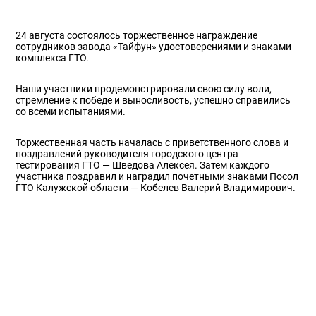
24 августа состоялось торжественное награждение
сотрудников завода «Тайфун» удостоверениями и знаками
комплекса ГТО.
Наши участники продемонстрировали свою силу воли,
стремление к победе и выносливость, успешно справились
со всеми испытаниями.
Торжественная часть началась с приветственного слова и
поздравлений руководителя городского центра
тестирования ГТО — Шведова Алексея. Затем каждого
участника поздравил и наградил почетными знаками Посол
ГТО Калужской области — Кобелев Валерий Владимирович.