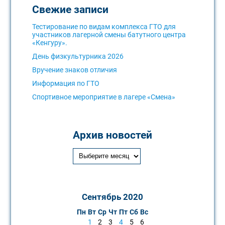
Свежие записи
Тестирование по видам комплекса ГТО для
участников лагерной смены батутного центра
«Кенгуру».
День физкультурника 2026
Вручение знаков отличия
Информация по ГТО
Спортивное мероприятие в лагере «Смена»
Архив новостей
Сентябрь 2020
Пн
Вт
Ср
Чт
Пт
Сб
Вс
1
2
3
4
5
6