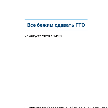
Все бежим сдавать ГТО
24 августа 2020 в 14:48
20 августа на базе спортивной школы «Юность» го