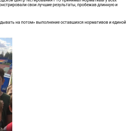
онстрировали свои лучшие результаты, пробежав длинную и
адывать на потом» выполнение оставшихся нормативов и единой