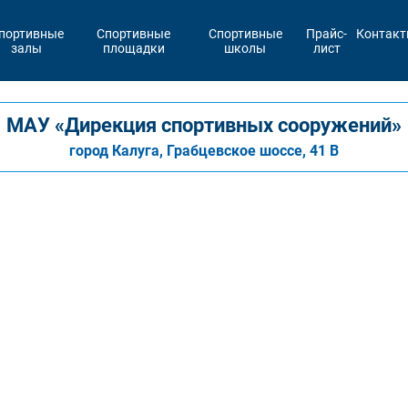
портивные
Спортивные
Спортивные
Прайс-
Контак
залы
площадки
школы
лист
МАУ «Дирекция спортивных сооружений»
город Калуга, Грабцевское шоссе, 41 В