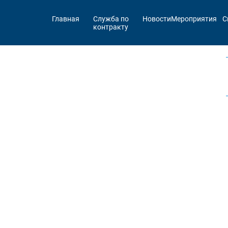
Главная
Служба по
Новости
Мероприятия
С
контракту