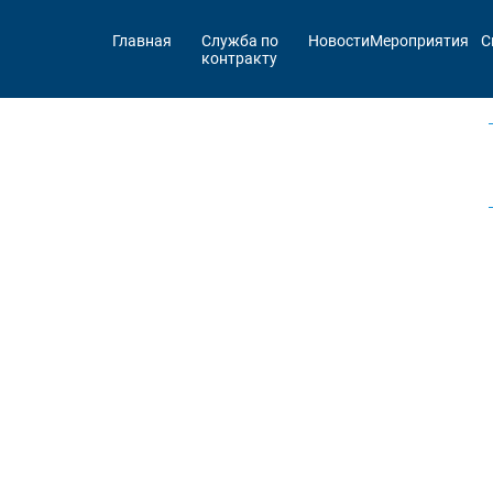
Главная
Служба по
Новости
Мероприятия
С
контракту