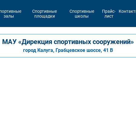
портивные
Спортивные
Спортивные
Прайс-
Контак
залы
площадки
школы
лист
МАУ «Дирекция спортивных сооружений»
город Калуга, Грабцевское шоссе, 41 В