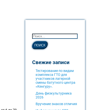
Свежие записи
Тестирование по видам
комплекса ГТО для
участников лагерной
смены батутного центра
«Кенгуру».
День физкультурника
2026
Вручение знаков отличия
от 6 до 70