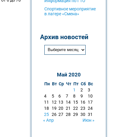
Информация по ГТО
Спортивное мероприятие
в лагере «Смена»
Архив новостей
Май 2020
Пн
Вт
Ср
Чт
Пт
Сб
Вс
1
2
3
4
5
6
7
8
9
10
11
12
13
14
15
16
17
18
19
20
21
22
23
24
25
26
27
28
29
30
31
« Апр
Июн »