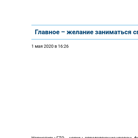
Главное – желание заниматься сп
1 мая 2020 в 16:26
Нормативы ГТО – нормы, определяющие уровень фи