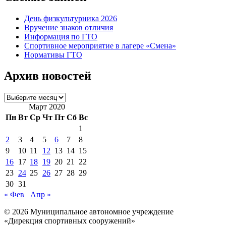
День физкультурника 2026
Вручение знаков отличия
Информация по ГТО
Спортивное мероприятие в лагере «Смена»
Нормативы ГТО
Архив новостей
Архив
новостей
Март 2020
Пн
Вт
Ср
Чт
Пт
Сб
Вс
1
2
3
4
5
6
7
8
9
10
11
12
13
14
15
16
17
18
19
20
21
22
23
24
25
26
27
28
29
30
31
« Фев
Апр »
© 2026 Муниципальное автономное учреждение
«Дирекция спортивных сооружений»